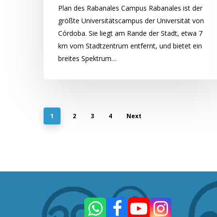
Plan des Rabanales Campus Rabanales ist der
größte Universitätscampus der Universität von
Córdoba. Sie liegt am Rande der Stadt, etwa 7
km vom Stadtzentrum entfernt, und bietet ein
breites Spektrum…
1
2
3
4
Next