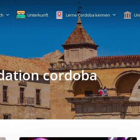
ch
Unterkunft
Lerne Cordoba kennen
Uni
ation cordoba