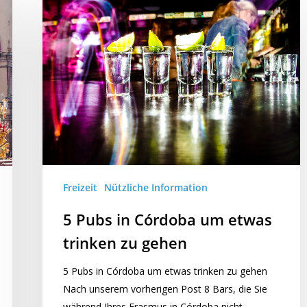
Freizeit
Nützliche Information
5 Pubs in Córdoba um etwas
trinken zu gehen
5 Pubs in Córdoba um etwas trinken zu gehen
Nach unserem vorherigen Post 8 Bars, die Sie
während Ihres Erasmus in Córdoba nicht