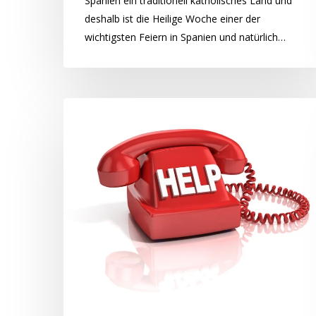
Spanien ein traditionell katholisches Land und
deshalb ist die Heilige Woche einer der
wichtigsten Feiern in Spanien und natürlich…