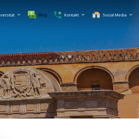
versität
Blog
Kontakt
Social Media