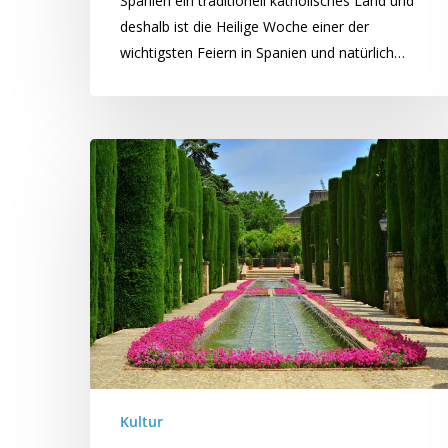
Spanien ein traditionell katholisches Land und
deshalb ist die Heilige Woche einer der
wichtigsten Feiern in Spanien und natürlich…
Kultur