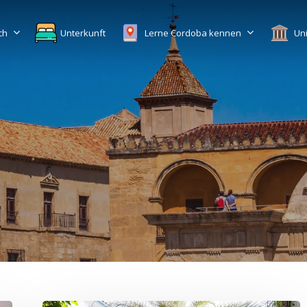
ch
Unterkunft
Lerne Cordoba kennen
Uni