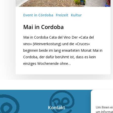
Event in Córdoba
Freizeit
Kultur
Mai in Cordoba
Mai in Cordoba Cata del Vino Der «Cata del
vino» (Weinverkostung) und die «Cruces»
beginnen beide im lang erwarteten Monat Mai in
Cordoba, der dafür berühmt ist, dass es kein
einziges Wochenende ohne…
Kontakt
Um Ihnen ei
um Informat