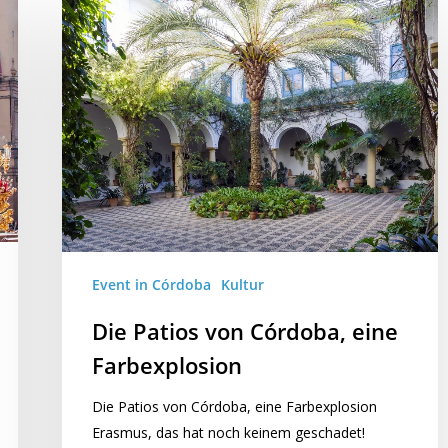
Event in Córdoba
Kultur
Die Patios von Córdoba, eine
Farbexplosion
Die Patios von Córdoba, eine Farbexplosion
Erasmus, das hat noch keinem geschadet!