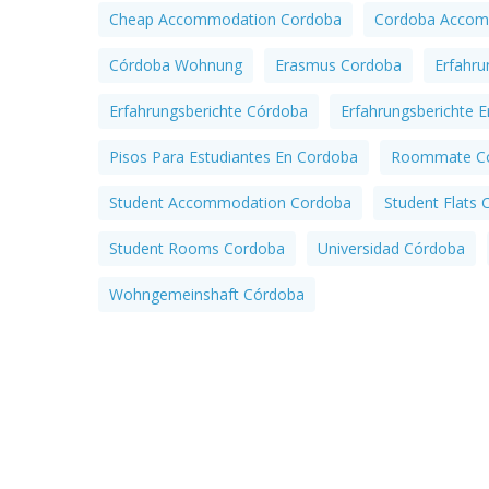
Cheap Accommodation Cordoba
Cordoba Accom
Córdoba Wohnung
Erasmus Cordoba
Erfahru
Erfahrungsberichte Córdoba
Erfahrungsberichte 
Pisos Para Estudiantes En Cordoba
Roommate C
Student Accommodation Cordoba
Student Flats
Student Rooms Cordoba
Universidad Córdoba
Wohngemeinshaft Córdoba