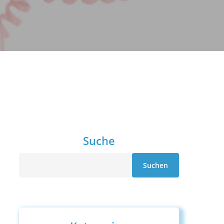
Suche
Suche
Suchen