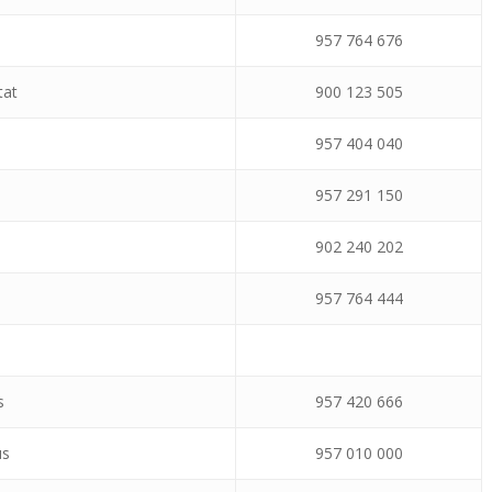
957 764 676
tat
900 123 505
957 404 040
957 291 150
902 240 202
957 764 444
s
957 420 666
us
957 010 000