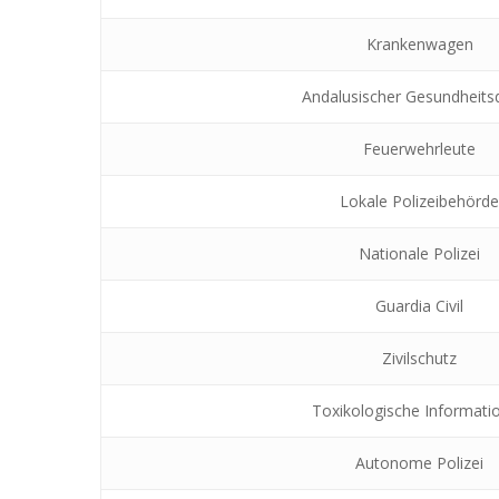
Krankenwagen
Andalusischer Gesundheits
Feuerwehrleute
Lokale Polizeibehörd
Nationale Polizei
Guardia Civil
Zivilschutz
Toxikologische Informati
Autonome Polizei