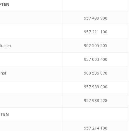
FTEN
957 499 900
957 211 100
lusien
902 505 505
957 003 400
enst
900 506 070
957 989 000
957 988 228
ITEN
957 214 100