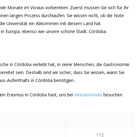
nde Monate im Voraus vorbereiten. Zuerst müssen Sie sich für Ihr
nen langen Prozess durchlaufen. Sie wissen nicht, ob die Note
 die Universität ein Abkommen mit diesem Land hat.
el in Europa, ebenso wie unsere schöne Stadt: Córdoba.
 Woche in Córdoba verliebt hat, in seine Menschen, die Gastronomie
bereitet sein. Deshalb sind wir sicher, dass Sie wissen, wann Sie
us-Aufenthalts in Córdoba benötigen.
dein Erasmus in Córdoba hast, uns bei
Interasmundo
besuchen
112