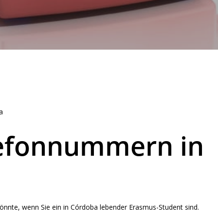
a
lefonnummern in
n könnte, wenn Sie ein in Córdoba lebender Erasmus-Student sind.