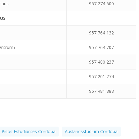
haus
957 274 600
US
957 764 132
zentrum)
957 764 707
957 480 237
957 201 774
957 481 888
er Pisos Estudiantes Cordoba
Auslandsstudium Cordoba