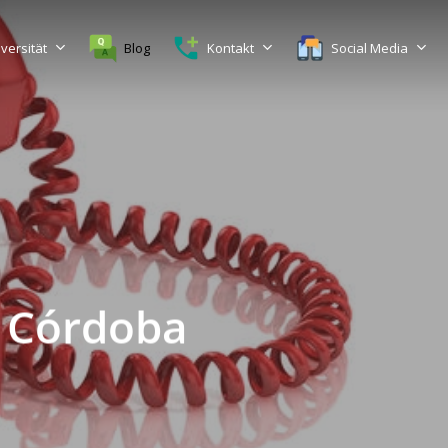
versität
Blog
Kontakt
Social Media
 Córdoba