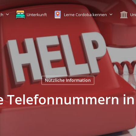
ch
Unterkunft
Lerne Cordoba kennen
Uni
Nützliche Information
he Telefonnummern in