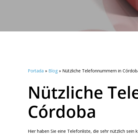
Portada
»
Blog
»
Nützliche Telefonnummern in Córdob
Nützliche Te
Córdoba
Hier haben Sie eine Telefonliste, die sehr nützlich sei