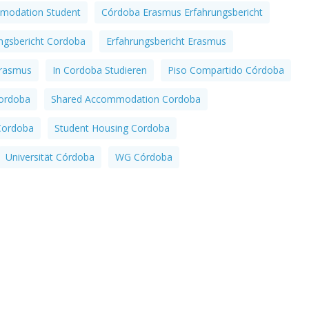
modation Student
Córdoba Erasmus Erfahrungsbericht
ngsbericht Cordoba
Erfahrungsbericht Erasmus
Erasmus
In Cordoba Studieren
Piso Compartido Córdoba
ordoba
Shared Accommodation Cordoba
 Cordoba
Student Housing Cordoba
Universität Córdoba
WG Córdoba