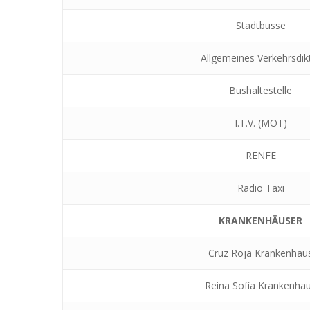
Stadtbusse
Allgemeines Verkehrsdik
Bushaltestelle
I.T.V. (MOT)
RENFE
Radio Taxi
KRANKENHÄUSER
Cruz Roja Krankenhau
Reina Sofía Krankenha