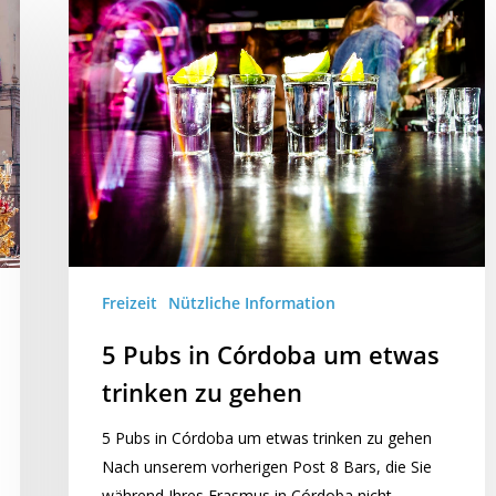
Freizeit
Nützliche Information
5 Pubs in Córdoba um etwas
trinken zu gehen
5 Pubs in Córdoba um etwas trinken zu gehen
Nach unserem vorherigen Post 8 Bars, die Sie
während Ihres Erasmus in Córdoba nicht