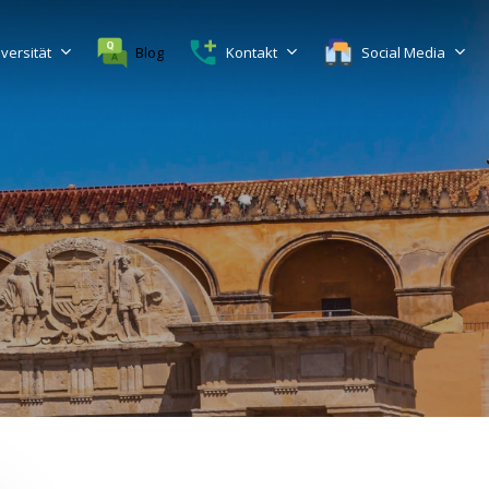
versität
Blog
Kontakt
Social Media