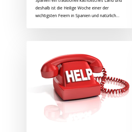
Spanien ein traditionell katholisches Land und
deshalb ist die Heilige Woche einer der
wichtigsten Feiern in Spanien und natürlich…