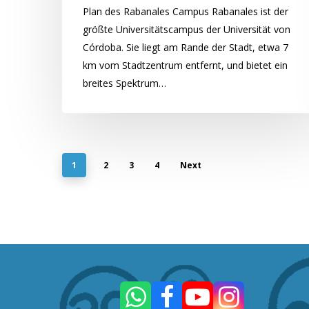
Plan des Rabanales Campus Rabanales ist der
größte Universitätscampus der Universität von
Córdoba. Sie liegt am Rande der Stadt, etwa 7
km vom Stadtzentrum entfernt, und bietet ein
breites Spektrum…
1
2
3
4
Next