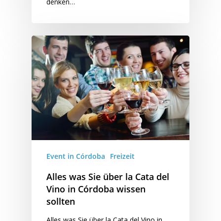
denken…
Event in Córdoba
Freizeit
Alles was Sie über la Cata del
Vino in Córdoba wissen
sollten
Alles was Sie über la Cata del Vino in