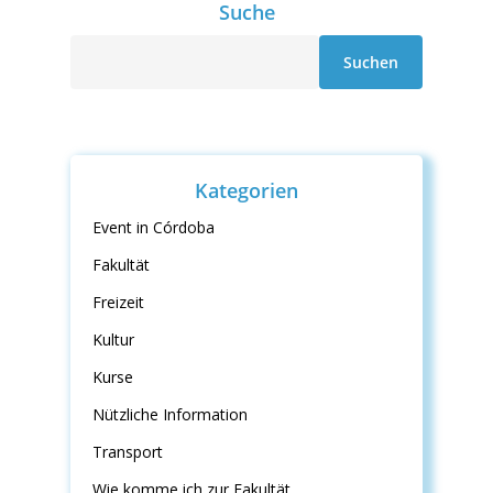
Suche
Suche
Suchen
Kategorien
Event in Córdoba
Fakultät
Freizeit
Kultur
Kurse
Nützliche Information
Transport
Wie komme ich zur Fakultät