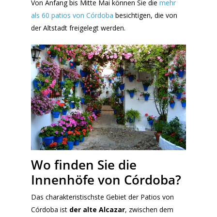
Von Anfang bis Mitte Mai können Sie die
mehr
als 60 patios von Córdoba
besichtigen, die von
der Altstadt freigelegt werden.
Wo finden Sie die
Innenhöfe von Córdoba?
Das charakteristischste Gebiet der Patios von
Córdoba ist
der alte Alcazar
, zwischen dem