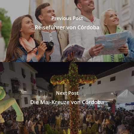
Previous Post
Reiseführer von Córdoba
Next Post
Die Mai-Kreuze von Córdoba