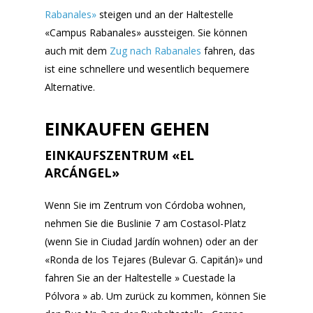
Rabanales»
steigen und an der Haltestelle
«Campus Rabanales» aussteigen. Sie können
auch mit dem
Zug nach Rabanales
fahren, das
ist eine schnellere und wesentlich bequemere
Alternative.
EINKAUFEN GEHEN
EINKAUFSZENTRUM «EL
ARCÁNGEL»
Wenn Sie im Zentrum von Córdoba wohnen,
nehmen Sie die Buslinie 7 am Costasol-Platz
(wenn Sie in Ciudad Jardín wohnen) oder an der
«Ronda de los Tejares (Bulevar G. Capitán)» und
fahren Sie an der Haltestelle » Cuestade la
Pólvora » ab. Um zurück zu kommen, können Sie