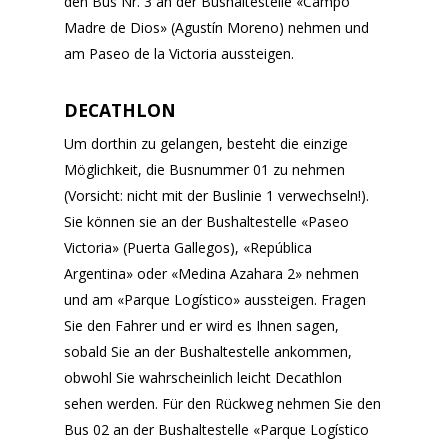
den Bus Nr. 3 an der Bushaltestelle «Campo
Madre de Dios» (Agustín Moreno) nehmen und
am Paseo de la Victoria aussteigen.
DECATHLON
Um dorthin zu gelangen, besteht die einzige
Möglichkeit, die Busnummer 01 zu nehmen
(Vorsicht: nicht mit der Buslinie 1 verwechseln!).
Sie können sie an der Bushaltestelle «Paseo
Victoria» (Puerta Gallegos), «República
Argentina» oder «Medina Azahara 2» nehmen
und am «Parque Logístico» aussteigen. Fragen
Sie den Fahrer und er wird es Ihnen sagen,
sobald Sie an der Bushaltestelle ankommen,
obwohl Sie wahrscheinlich leicht Decathlon
sehen werden. Für den Rückweg nehmen Sie den
Bus 02 an der Bushaltestelle «Parque Logístico