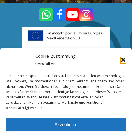
Cookie-Zustimmung
verwalten
Kontakt
Um Ihnen ein optimales Erlebnis zu bieten, verwenden wir Technologien
wie Cookies, um Informationen auf Ihrem Gerät zu speichern und/oder
Calle Vázquez Aroca, nº 14, bajo, 14005
abzurufen. Wenn Sie diesen Technologien zustimmen, können wir Daten
wie das Surfverhalten oder eindeutige Kennungen auf dieser Website
CÓRDOBA
verarbeiten. Wenn Sie Ihre Zustimmung nicht erteilen oder
zurückziehen, können bestimmte Merkmale und Funktionen
info@interasmundo.com
beeinträchtigt werden.
(+34) 633 76 11 82
Akzeptieren