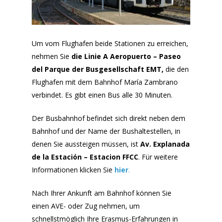
Um vom Flughafen beide Stationen zu erreichen,
nehmen Sie
die Linie A Aeropuerto – Paseo
del Parque der Busgesellschaft EMT,
die den
Flughafen mit dem Bahnhof María Zambrano
verbindet. Es gibt einen Bus alle 30 Minuten.
Der Busbahnhof befindet sich direkt neben dem
Bahnhof und der Name der Bushaltestellen, in
denen Sie aussteigen müssen, ist
Av.
Explanada
de la Estación – Estacion FFCC
. Für weitere
Informationen klicken Sie
hier
.
Nach Ihrer Ankunft am Bahnhof können Sie
einen AVE- oder Zug nehmen, um
schnellstmöglich Ihre Erasmus-Erfahrungen in