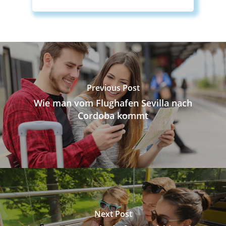
Previous Post
Wie man vom Flughafen Sevilla nach
Cordoba kommt
Next Post